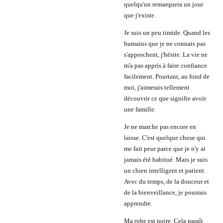
quelqu'un remarquera un jour
que j'existe.
Je suis un peu timide. Quand les
humains que je ne connais pas
s'approchent, j'hésite. La vie ne
m'a pas appris à faire confiance
facilement. Pourtant, au fond de
moi, j'aimerais tellement
découvrir ce que signifie avoir
une famille.
Je ne marche pas encore en
laisse. C'est quelque chose qui
me fait peur parce que je n'y ai
jamais été habitué. Mais je suis
un chien intelligent et patient.
Avec du temps, de la douceur et
de la bienveillance, je pourrais
apprendre.
Ma robe est noire. Cela paraît