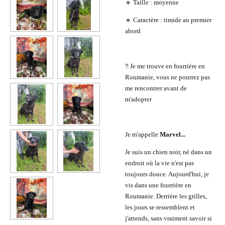
🔹 Taille : moyenne
🔹 Caractère : timide au premier
abord
‼️ Je me trouve en fourrière en
Roumanie, vous ne pourrez pas
me rencontrer avant de
m'adopter
Je m'appelle
Marvel...
Je suis un chien noir, né dans un
endroit où la vie n'est pas
toujours douce. Aujourd'hui, je
vis dans une fourrière en
Roumanie. Derrière les grilles,
les jours se ressemblent et
j'attends, sans vraiment savoir si