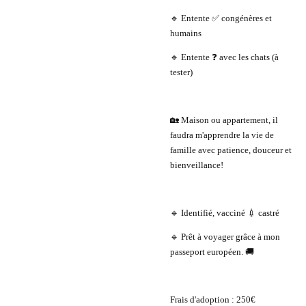
🔹 Entente ✅ congénères et
humains
🔹 Entente ❓ avec les chats (à
tester)
🏡 Maison ou appartement, il
faudra m'apprendre la vie de
famille avec patience, douceur et
bienveillance!
🔹 Identifié, vacciné 💉 castré
🔹 Prêt à voyager grâce à mon
passeport européen. 🚚
Frais d'adoption : 250€