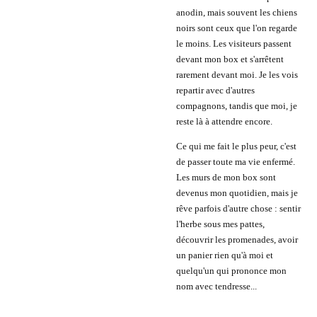
anodin, mais souvent les chiens
noirs sont ceux que l'on regarde
le moins. Les visiteurs passent
devant mon box et s'arrêtent
rarement devant moi. Je les vois
repartir avec d'autres
compagnons, tandis que moi, je
reste là à attendre encore.
Ce qui me fait le plus peur, c'est
de passer toute ma vie enfermé.
Les murs de mon box sont
devenus mon quotidien, mais je
rêve parfois d'autre chose : sentir
l'herbe sous mes pattes,
découvrir les promenades, avoir
un panier rien qu'à moi et
quelqu'un qui prononce mon
nom avec tendresse...