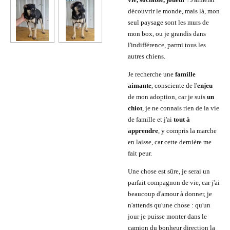
découvrir le monde, mais là, mon
seul paysage sont les murs de
mon box, ou je grandis dans
l'indifférence, parmi tous les
autres chiens.
Je recherche une
famille
aimante
, consciente de l'
enjeu
de mon adoption, car je suis
un
chiot
, je ne connais rien de la vie
de famille et j'ai
tout à
apprendre
, y compris la marche
en laisse, car cette dernière me
fait peur.
Une chose est sûre, je serai un
parfait compagnon de vie, car j'ai
beaucoup d'amour à donner, je
n'attends qu'une chose : qu'un
jour je puisse monter dans le
camion du bonheur direction la