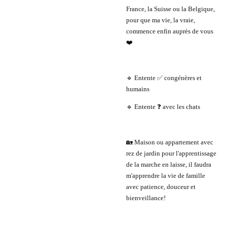
France, la Suisse ou la Belgique,
pour que ma vie, la vraie,
commence enfin auprès de vous
❤️
🔹 Entente ✅ congénères et
humains
🔹 Entente ❓ avec les chats
🏡 Maison ou appartement avec
rez de jardin pour l'apprentissage
de la marche en laisse, il faudra
m'apprendre la vie de famille
avec patience, douceur et
bienveillance!