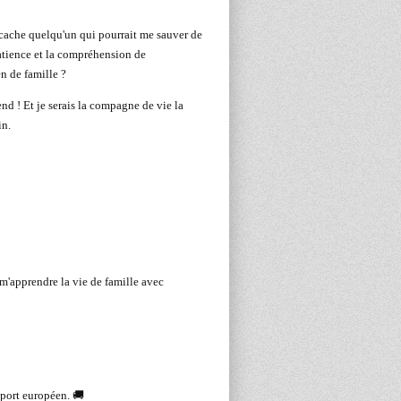
 cache quelqu'un qui pourrait me sauver de
atience et la compréhension de
en de famille ?
ttend ! Et je serais la compagne de vie la
in.
m'apprendre la vie de famille avec
eport européen. 🚚