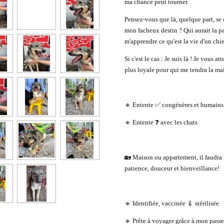
ma chance peut tourner.
Pensez-vous que là, quelque part, se
mon facheux destin ? Qui aurait la p
m'apprendre ce qu'est la vie d'un chi
Si c'est le cas : Je suis là ! Je vous a
plus loyale pour qui me tendra la ma
🔹 Entente ✅ congénères et humains
🔹 Entente ❓ avec les chats
🏡 Maison ou appartement, il faudra 
patience, douceur et bienveillance!
🔹 Identifiée, vaccinée 💉 stérilisée
🔹 Prête à voyager grâce à mon pass