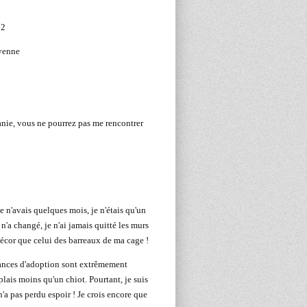
22
oyenne
anie, vous ne pourrez pas me rencontrer
je n'avais quelques mois, je n'étais qu'un
n'a changé, je n'ai jamais quitté les murs
écor que celui des barreaux de ma cage !
hances d'adoption sont extrêmement
plais moins qu'un chiot. Pourtant, je suis
'a pas perdu espoir ! Je crois encore que