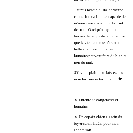
J’aurais besoin d’une personne
calme, bienveillante, capable de
m’aimer sans rien attendre tout
de suite. Quelqu’un qui me
laissera le temps de comprendre
que la vie peut aussi être une
belle aventure… que les
humains peuvent faire du bien et
non du mal.
S’il vous plaît… ne laissez pas
mon histoire se terminer ici 🖤
🔹 Entente ✅ congénères et
humains
🔹 Un copain chien au sein du
foyer serait l'idéal pour mon
adaptation