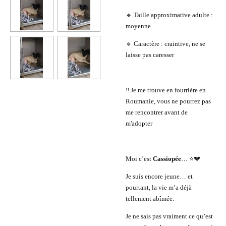
🔹 Taille approximative adulte :
moyenne
🔹 Caractère : craintive, ne se
laisse pas caresser
‼️ Je me trouve en fourrière en
Roumanie, vous ne pourrez pas
me rencontrer avant de
m'adopter
Moi c’est
Cassiopée
… ⭐💔
Je suis encore jeune… et
pourtant, la vie m’a déjà
tellement abîmée.
Je ne sais pas vraiment ce qu’est