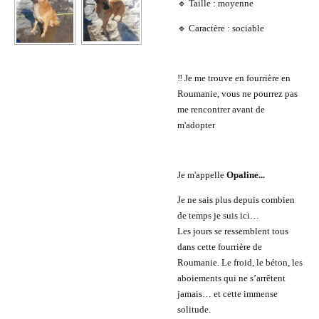
🔹 Taille : moyenne
🔹 Caractère : sociable
‼️ Je me trouve en fourrière en
Roumanie, vous ne pourrez pas
me rencontrer avant de
m'adopter
Je m'appelle
Opaline...
Je ne sais plus depuis combien
de temps je suis ici…
Les jours se ressemblent tous
dans cette fourrière de
Roumanie. Le froid, le béton, les
aboiements qui ne s’arrêtent
jamais… et cette immense
solitude.