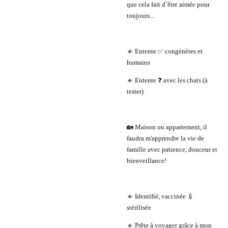
que cela fait d’être aimée pour
toujours...
🔹 Entente ✅ congénères et
humains
🔹 Entente ❓ avec les chats (à
tester)
🏡 Maison ou appartement, il
faudra m'apprendre la vie de
famille avec patience, douceur et
bienveillance!
🔹 Identifié, vaccinée 💉
stérilisée
🔹 Prête à voyager grâce à mon