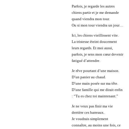
Parfois, je regarde les autres
chiens partir et je me demande
quand viendra mon tour.
Ou si mon tour viendra un jour…
Ici, les chiens vieillissent vite.
La tristesse éteint doucement
leurs regards. Et moi aussi,
parfois, je sens mon cœur devenir
fatigué d’attendre.
Je rêve pourtant d’une maison.
D’un panier au chaud.
D’une main posée sur ma tête.
D’une famille qui me dirait enfin
: “Tu es chez toi maintenant.”
Je ne veux pas finir ma vie
derrière ces barreaux.
Je voudrais simplement
connaître, au moins une fois, ce