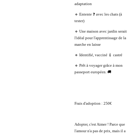
adaptation
🔹 Entente ❓ avec les chats (à
tester)
🔹 Une maison avec jardin serait
l'idéal pour l'apprentissage de la
marche en laisse
🔹 Identifié, vacciné 💉 castré
🔹 Prêt à voyager grâce à mon
passeport européen. 🚚
Frais d'adoption : 250€
Adopter, c'est Aimer ! Parce que
l'amour n'a pas de prix, mais il a