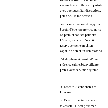
me sentir en confiance… parfois
avec quelques friandises. Alors,
peu à peu, je me détends.
Je suis un chien sensible, qui a
besoin d’être rassuré et compris.
Le premier contact peut être
hésitant, mais derrière cette
réserve se cache un chien
capable de créer un lien profond.
J'ai simplement besoin d’une
présence calme, bienveillante,
prête à avancer à mon rythme...
🔹 Entente ✅ congénères et
humains
🔹 Un copain chien au sein du
foyer serait l'idéal pour mon