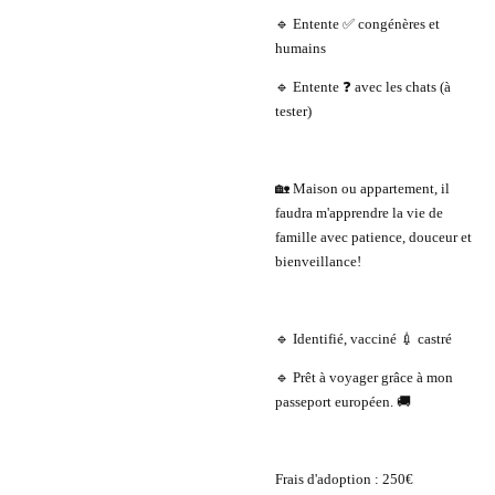
🔹 Entente ✅ congénères et
humains
🔹 Entente ❓ avec les chats (à
tester)
🏡 Maison ou appartement, il
faudra m'apprendre la vie de
famille avec patience, douceur et
bienveillance!
🔹 Identifié, vacciné 💉 castré
🔹 Prêt à voyager grâce à mon
passeport européen. 🚚
Frais d'adoption : 250€