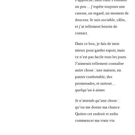
un peu… j’espère toujours une
caresse, un regard, un moment de
douceur. Je suis sociable, câlin,
et j’ai tellement besoin de
contact.
Dans ce box, je fais de mon
mieux pour garder espoir, mais
ce n’est pas facile tous les jours.
J’aimerais tellement connaître
autre chose : une maison, un
panier confortable, des
promenades, et surtout…
quelqu’un à aimer.
Je n’attends qu’une chose :
qu’on me donne ma chance.
Quitter cet endroit et enfin
commencer ma vraie vie.