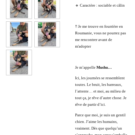
🔹 Caractère : sociable et câlin
‼️ Je me trouve en fourrière en
Roumanie, vous ne pourrez pas
me rencontrer avant de
m'adopter
Je m’appelle
Mushu…
Ici, les journées se ressemblent
toutes. Le bruit, les barreaux,
l’attente… et moi, au milieu de
tout ça, je rêve d’autre chose. Je
rêve de partir d’ici.
Parce que moi, je suis un gentil
chien. J’aime les humains,
vraiment. Dès que quelqu’un
s’approche, mon cœur s’emballe