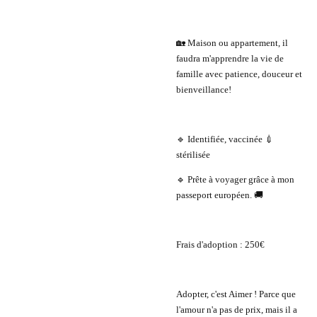
🏡 Maison ou appartement, il
faudra m'apprendre la vie de
famille avec patience, douceur et
bienveillance!
🔹 Identifiée, vaccinée 💉
stérilisée
🔹 Prête à voyager grâce à mon
passeport européen. 🚚
Frais d'adoption : 250€
Adopter, c'est Aimer ! Parce que
l'amour n'a pas de prix, mais il a