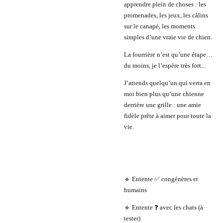
apprendre plein de choses : les
promenades, les jeux, les câlins
sur le canapé, les moments
simples d’une vraie vie de chien.
La fourrière n’est qu’une étape…
du moins, je l’espère très fort...
J’attends quelqu’un qui verra en
moi bien plus qu’une chienne
derrière une grille : une amie
fidèle prête à aimer pour toute la
vie.
🔹 Entente ✅ congénères et
humains
🔹 Entente ❓ avec les chats (à
tester)