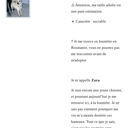
⚠️ Attention, ma taille adulte est
une pure estimation.
🔹 Caractère : sociable
‼️ Je me trouve en fourrière en
Roumanie, vous ne pourrez pas
me rencontrer avant de
m'adopter
Je m’appelle
Zara
.
Je suis encore une jeune chienne,
et pourtant aujourd’hui je me
retrouve ici, à la fourrière. Je ne
sais pas vraiment pourquoi ma
vie m’a menée derrière ces
barreaux. Tout ce que je sais,
c’est que les journées sont