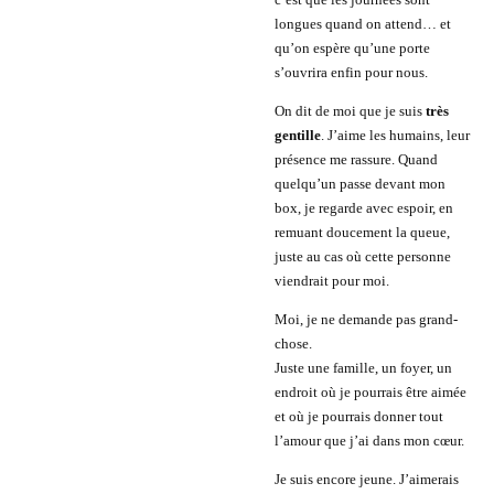
longues quand on attend… et
qu’on espère qu’une porte
s’ouvrira enfin pour nous.
On dit de moi que je suis
très
gentille
. J’aime les humains, leur
présence me rassure. Quand
quelqu’un passe devant mon
box, je regarde avec espoir, en
remuant doucement la queue,
juste au cas où cette personne
viendrait pour moi.
Moi, je ne demande pas grand-
chose.
Juste une famille, un foyer, un
endroit où je pourrais être aimée
et où je pourrais donner tout
l’amour que j’ai dans mon cœur.
Je suis encore jeune. J’aimerais