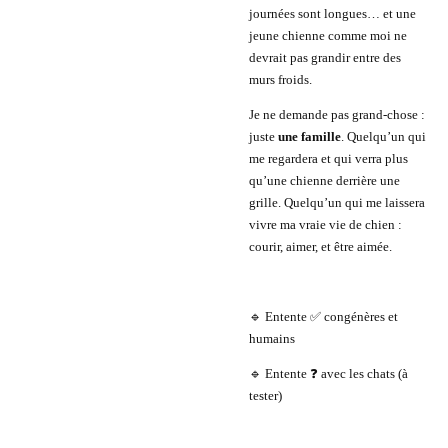
journées sont longues… et une
jeune chienne comme moi ne
devrait pas grandir entre des
murs froids.
Je ne demande pas grand-chose :
juste
une famille
. Quelqu’un qui
me regardera et qui verra plus
qu’une chienne derrière une
grille. Quelqu’un qui me laissera
vivre ma vraie vie de chien :
courir, aimer, et être aimée.
🔹 Entente ✅ congénères et
humains
🔹 Entente ❓ avec les chats (à
tester)