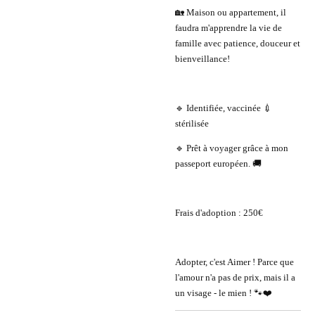
🏡 Maison ou appartement, il
faudra m'apprendre la vie de
famille avec patience, douceur et
bienveillance!
🔹 Identifiée, vaccinée 💉
stérilisée
🔹 Prêt à voyager grâce à mon
passeport européen. 🚚
Frais d'adoption : 250€
Adopter, c'est Aimer ! Parce que
l'amour n'a pas de prix, mais il a
un visage - le mien ! 🐾❤️