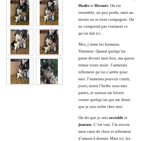
Hadès
et
Hermès
. On est
ensemble, un peu perdu, mais au
moins on se tient compagnie. On
ne comprend pas vraiment ce
qu’on fait ici...
Moi, j’aime les humains.
Vraiment. Quand quelqu’un
passe devant mon box, ma queue
remue toute seule. J’aimerais
tellement qu’on s’arrête pour
moi. J’aimerais pouvoir courir,
jouer, sentir l’herbe sous mes
pattes, et surtout me blottir
contre quelqu’un qui me dirait
que je suis enfin chez moi.
On dit que je suis
sociable
et
joueuse
. C’est vrai. J’ai encore
mon cœur de chiot et tellement
d’amour à donner. Mais ici, les