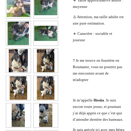
🔹 Taille approximative adulte :
moyenne
⚠️ Attention, ma taille adulte est
une pure estimation.
🔹 Caractère : sociable et
joueuse
‼️ Je me trouve en fourrière en
Roumanie, vous ne pourrez pas
me rencontrer avant de
m'adopter
Je m’appelle
Hestia
. Je suis
encore toute jeune, et pourtant
j’ai déjà appris ce que c’est que
d’attendre derrière des barreaux.
Je suis arrivée ici avec mes frères,