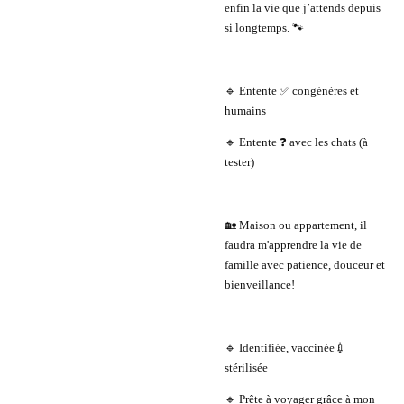
enfin la vie que j’attends depuis
si longtemps. 🐾
🔹 Entente ✅ congénères et
humains
🔹 Entente ❓ avec les chats (à
tester)
🏡 Maison ou appartement, il
faudra m'apprendre la vie de
famille avec patience, douceur et
bienveillance!
🔹 Identifiée, vaccinée💉
stérilisée
🔹 Prête à voyager grâce à mon