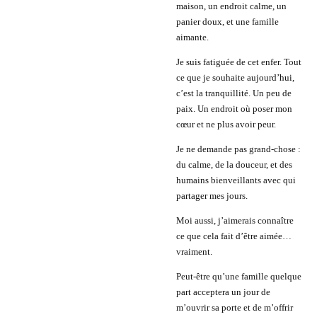
maison, un endroit calme, un
panier doux, et une famille
aimante.
Je suis fatiguée de cet enfer. Tout
ce que je souhaite aujourd’hui,
c’est la tranquillité. Un peu de
paix. Un endroit où poser mon
cœur et ne plus avoir peur.
Je ne demande pas grand-chose :
du calme, de la douceur, et des
humains bienveillants avec qui
partager mes jours.
Moi aussi, j’aimerais connaître
ce que cela fait d’être aimée…
vraiment.
Peut-être qu’une famille quelque
part acceptera un jour de
m’ouvrir sa porte et de m’offrir