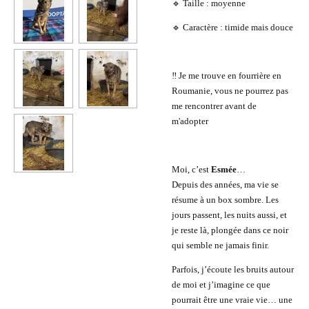
🔹 Taille : moyenne
🔹 Caractère : timide mais douce
‼️ Je me trouve en fourrière en
Roumanie, vous ne pourrez pas
me rencontrer avant de
m'adopter
Moi, c’est
Esmée
…
Depuis des années, ma vie se
résume à un box sombre. Les
jours passent, les nuits aussi, et
je reste là, plongée dans ce noir
qui semble ne jamais finir.
Parfois, j’écoute les bruits autour
de moi et j’imagine ce que
pourrait être une vraie vie… une