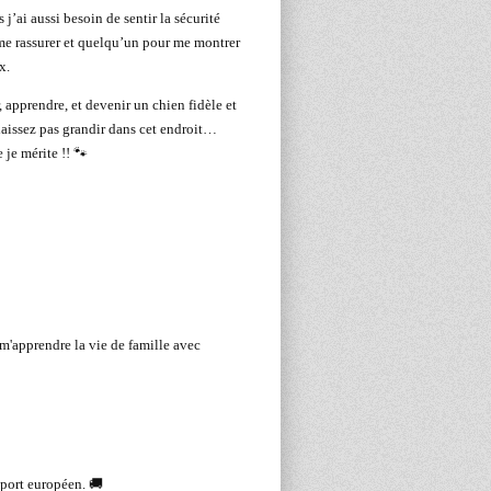
 j’ai aussi besoin de sentir la sécurité
 me rassurer et quelqu’un pour me montrer
x.
, apprendre, et devenir un chien fidèle et
 laissez pas grandir dans cet endroit…
 je mérite !! 🐾
m'apprendre la vie de famille avec
eport européen. 🚚