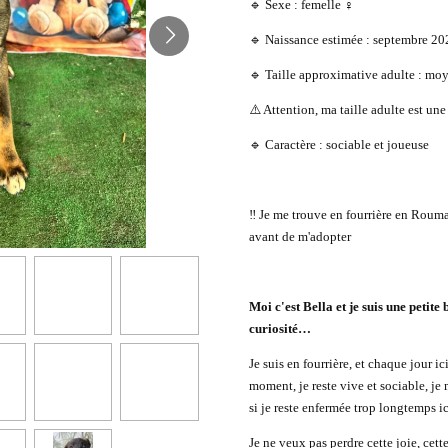
🔹 Sexe : femelle ♀️
🔹 Naissance estimée : septembre 20
🔹 Taille approximative adulte : mo
⚠️ Attention, ma taille adulte est une
🔹 Caractère : sociable et joueuse
‼️ Je me trouve en fourrière en Roum
avant de m'adopter
Moi c'est Bella et je suis une petite 
curiosité…
Je suis en fourrière, et chaque jour ic
moment, je reste vive et sociable, je
si je reste enfermée trop longtemps ici
Je ne veux pas perdre cette joie, cett