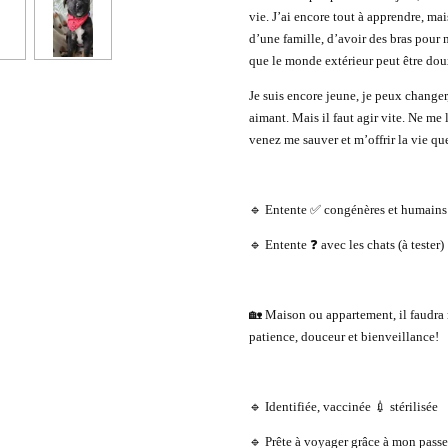
vie. J’ai encore tout à apprendre, mais
d’une famille, d’avoir des bras pour
que le monde extérieur peut être dou
Je suis encore jeune, je peux changer
aimant. Mais il faut agir vite. Ne me
venez me sauver et m’offrir la vie que
🔹 Entente ✅ congénères et humains
🔹 Entente ❓ avec les chats (à tester)
🏡 Maison ou appartement, il faudra 
patience, douceur et bienveillance!
🔹 Identifiée, vaccinée 💉 stérilisée
🔹 Prête à voyager grâce à mon pass