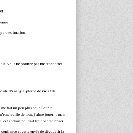
25
yenne
 pure estimation.
anie, vous ne pourrez pas me rencontrer
boule d’énergie, pleine de vie et de
i me fait un peu plus peur. Pour le
 m’émerveille de tout, j’aime jouer… mais
, cet endroit pourrait finir par me briser...
e confiance et cette envie de découvrir la