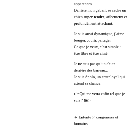
apparences.
Derrière mon gabarit se cache un
chien
super tendre
, affectueux et
profondément attachant.
Je suis aussi dynamique, j’aime
bouger, courir, partager.
Ce que je veux, c’est simple :
être libre et être aimé.
Je ne suis pas qu’un chien
derrière des barreaux.
Je suis Apolo, un cœur loyal qui
attend sa chance.
👉 Qui me verra enfin tel que je
suis ? 🏡✨
🔹 Entente ✅ congénères et
humains