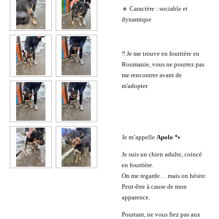
🔹 Caractère : sociable et
dynamique
‼️ Je me trouve en fourrière en
Roumanie, vous ne pourrez pas
me rencontrer avant de
m'adopter
Je m’appelle
Apolo
🐾
Je suis un chien adulte, coincé
en fourrière.
On me regarde… mais on hésite.
Peut-être à cause de mon
apparence.
Pourtant, ne vous fiez pas aux