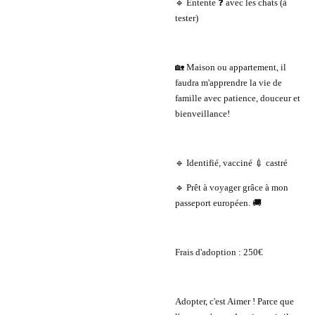
🔹 Entente ❓ avec les chats (à
tester)
🏡 Maison ou appartement, il
faudra m'apprendre la vie de
famille avec patience, douceur et
bienveillance!
🔹 Identifié, vacciné 💉 castré
🔹 Prêt à voyager grâce à mon
passeport européen. 🚚
Frais d'adoption : 250€
Adopter, c'est Aimer ! Parce que