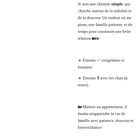
Je suis une chienne
simple
, qui
cherche surtout de la stabilité et
de la douceur. Un endroit où me
poser, une famille patiente, et du
temps pour construire une belle
relation 🏡💫.
🔹 Entente ✅ congénères et
humains
🔹 Entente ❓ avec les chats (à
tester)
🏡 Maison ou appartement, il
faudra m'apprendre la vie de
famille avec patience, douceur et
bienveillance!