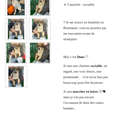
🔹 Caractère : sociable
‼️ Je me trouve en fourrière en
Roumanie, vous ne pourrez pas
me rencontrer avant de
m'adopter
Moi c’est
Dune
🤍
Je suis une chienne
sociable
, un
regard, une voix douce, une
promenade… il ne m’en faut pas
beaucoup pour être heureuse.
Je sais
marcher en laisse
🚶‍♂️🐕
mais je n'ai pas encore
l'occassion de faire des vraies
balades...