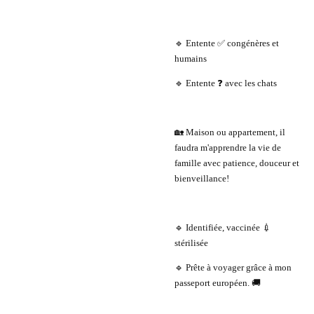
🔹 Entente ✅ congénères et
humains
🔹 Entente ❓ avec les chats
🏡 Maison ou appartement, il
faudra m'apprendre la vie de
famille avec patience, douceur et
bienveillance!
🔹 Identifiée, vaccinée 💉
stérilisée
🔹 Prête à voyager grâce à mon
passeport européen. 🚚