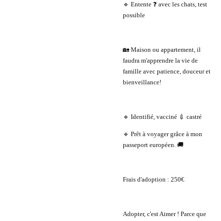
🔹 Entente ❓ avec les chats, test
possible
🏡 Maison ou appartement, il
faudra m'apprendre la vie de
famille avec patience, douceur et
bienveillance!
🔹 Identifié, vacciné 💉 castré
🔹 Prêt à voyager grâce à mon
passeport européen. 🚚
Frais d'adoption : 250€
Adopter, c'est Aimer ! Parce que