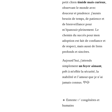
petit chien
timide mais curieux
,
observant le monde avec
douceur et prudence. j'aurais
besoin de temps, de patience et
de bienveillance pour
m’épanouir pleinement. Le
chemin du succès pour mon
adoption est fait de confiance et
de respect, mais aussi de liens
profonds et sincères.
Aujourd’hui, j'attends
simplement
un foyer aimant
,
prêt à m'offrir la sécurité, la
stabilité et l’amour que je n’ai
jamais connus. 💛🐶
🔹 Entente ✅ congénères et
humains