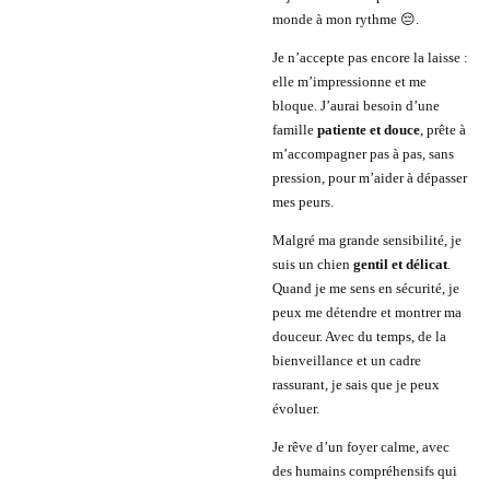
monde à mon rythme 😔.
Je n’accepte pas encore la laisse :
elle m’impressionne et me
bloque. J’aurai besoin d’une
famille
patiente et douce
, prête à
m’accompagner pas à pas, sans
pression, pour m’aider à dépasser
mes peurs.
Malgré ma grande sensibilité, je
suis un chien
gentil et délicat
.
Quand je me sens en sécurité, je
peux me détendre et montrer ma
douceur. Avec du temps, de la
bienveillance et un cadre
rassurant, je sais que je peux
évoluer.
Je rêve d’un foyer calme, avec
des humains compréhensifs qui