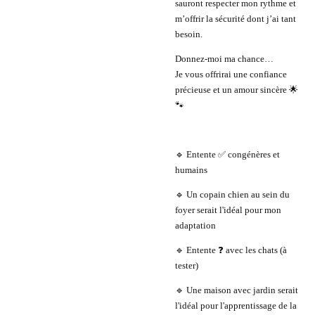
sauront respecter mon rythme et
m’offrir la sécurité dont j’ai tant
besoin.
Donnez-moi ma chance…
Je vous offrirai une confiance
précieuse et un amour sincère 🌟
🐾
🔹 Entente ✅ congénères et
humains
🔹 Un copain chien au sein du
foyer serait l'idéal pour mon
adaptation
🔹 Entente ❓ avec les chats (à
tester)
🔹 Une maison avec jardin serait
l'idéal pour l'apprentissage de la