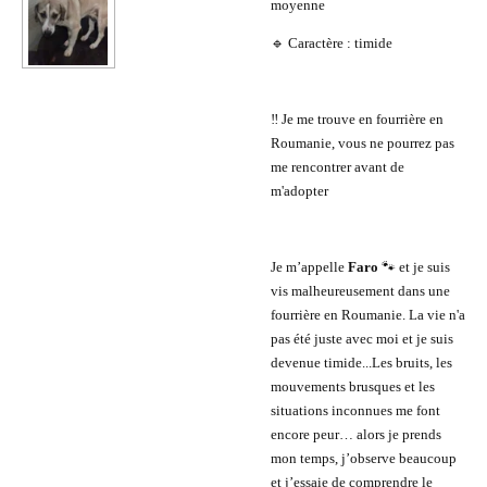
moyenne
🔹 Caractère : timide
‼️ Je me trouve en fourrière en
Roumanie, vous ne pourrez pas
me rencontrer avant de
m'adopter
Je m’appelle
Faro
🐾 et je suis
vis malheureusement dans une
fourrière en Roumanie. La vie n'a
pas été juste avec moi et je suis
devenue timide...Les bruits, les
mouvements brusques et les
situations inconnues me font
encore peur… alors je prends
mon temps, j’observe beaucoup
et j’essaie de comprendre le