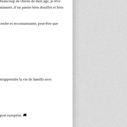
 beaucoup de chiens de mon âge, je rêve
 aimante, d’un panier bien douillet et bien
tendre et reconnaissante, peut-être que
m'apprendre la vie de famille avec
eport européen. 🚚