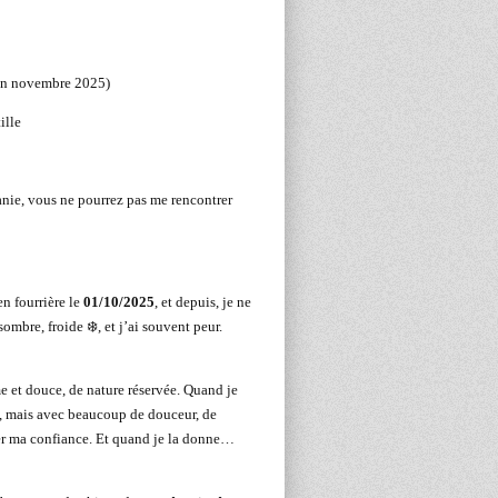
 en novembre 2025)
ille
anie, vous ne pourrez pas me rencontrer
 en fourrière le
01/10/2025
, et depuis, je ne
ombre, froide ❄️, et j’ai souvent peur.
me et douce, de nature réservée. Quand je
e, mais avec beaucoup de douceur, de
rder ma confiance. Et quand je la donne…