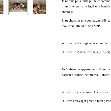
Je ne suis plus toute jeune et comme
d’un foyer paisible 🏡, d’une famille
chaud 🧺.
Si tu cherches une compagne fidèle, 
mon cœur attend le tien 🐾💖.
🔹 Entente ✅ congénères et humains
🔹 Entente ❓ avec les chats (à tester)
🏡 Maison ou appartement, il faudra 
patience, douceur et bienveillance!
🔹 Identifiée, vaccinée 💉 stérilisée
🔹 Prête à voyager grâce à mon pass