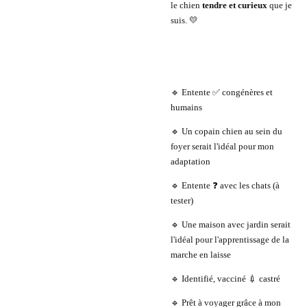
le chien
tendre et curieux
que je
suis. 💛
🔹 Entente ✅ congénères et
humains
🔹 Un copain chien au sein du
foyer serait l'idéal pour mon
adaptation
🔹 Entente ❓ avec les chats (à
tester)
🔹 Une maison avec jardin serait
l'idéal pour l'apprentissage de la
marche en laisse
🔹 Identifié, vacciné 💉 castré
🔹 Prêt à voyager grâce à mon