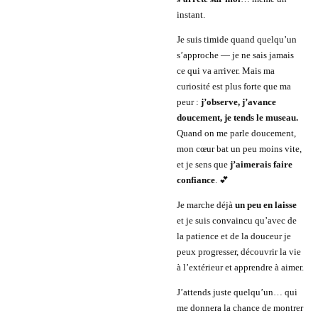
instant.
Je suis timide quand quelqu’un
s’approche — je ne sais jamais
ce qui va arriver. Mais ma
curiosité est plus forte que ma
peur :
j’observe, j’avance
doucement, je tends le museau.
Quand on me parle doucement,
mon cœur bat un peu moins vite,
et je sens que
j’aimerais faire
confiance
. 💕
Je marche déjà
un peu en laisse
et je suis convaincu qu’avec de
la patience et de la douceur je
peux progresser, découvrir la vie
à l’extérieur et apprendre à aimer.
J’attends juste quelqu’un… qui
me donnera la chance de montrer