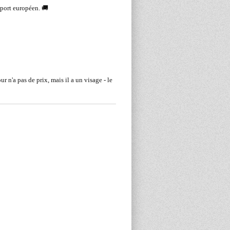
eport européen. 🚚
r n'a pas de prix, mais il a un visage - le