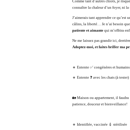
Comme tant d’autres chiots, je risqu
connaître la chaleur d’un foyer, ni 
J’aimerais tant apprendre ce qu’est u
câlins, la liberté… Je n’ai besoin q
patiente et aimante
qui m’offrira en
Ne me laissez pas grandir ici, derriè
Adoptez-moi, et faites briller ma pet
🔹 Entente ✅ congénères et humains
🔹 Entente ❓ avec les chats (à tester)
🏡 Maison ou appartement, il faudra 
patience, douceur et bienveillance!
🔹 Identifiée, vaccinée 💉 stérilisée