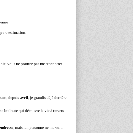
yenne
 pure estimation.
anie, vous ne pourrez pas me rencontrer
tant, depuis
avril
, je grandis déjà derrière
ne louloute qui découvre la vie à travers
tendresse
, mais ici, personne ne me voit.