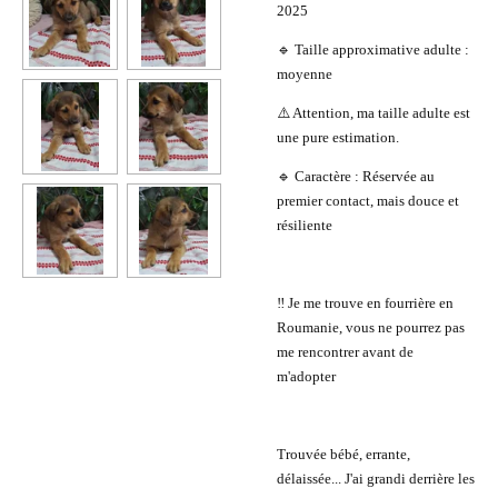
2025
🔹 Taille approximative adulte :
moyenne
⚠️ Attention, ma taille adulte est
une pure estimation.
🔹 Caractère : Réservée au
premier contact, mais douce et
résiliente
‼️ Je me trouve en fourrière en
Roumanie, vous ne pourrez pas
me rencontrer avant de
m'adopter
Trouvée bébé, errante,
délaissée... J'ai grandi derrière les