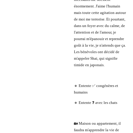
énormement. J'aime l'humain
mais toute cette agitation autour
de moi me terrorise. Et pourtant,
dans un foyer avec du calme, de
l'attention et de l'amour, je
pourrai m'épanouir et reprendre
goût à la vie, je n'attends que ça.
Les bénévoles ont décidé de
m'appeler Shai, qui signifie
timide en japonais.
🔹 Entente ✅ congénères et
humains
🔹 Entente ❓ avec les chats
🏡 Maison ou appartement, il
faudra m'apprendre la vie de