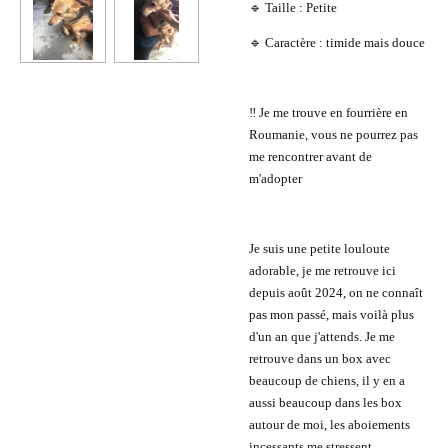
🔹 Taille : Petite
🔹 Caractère : timide mais douce
‼️ Je me trouve en fourrière en
Roumanie, vous ne pourrez pas
me rencontrer avant de
m'adopter
Je suis une petite louloute
adorable, je me retrouve ici
depuis août 2024, on ne connaît
pas mon passé, mais voilà plus
d'un an que j'attends. Je me
retrouve dans un box avec
beaucoup de chiens, il y en a
aussi beaucoup dans les box
autour de moi, les aboiements
incessants me stressent