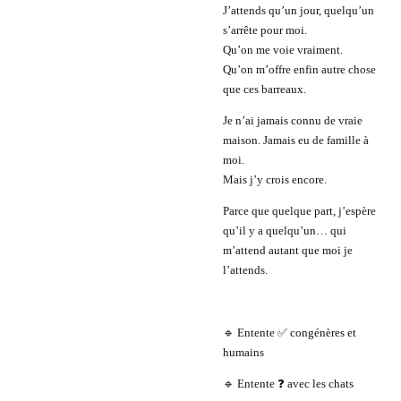
J’attends qu’un jour, quelqu’un
s’arrête pour moi.
Qu’on me voie vraiment.
Qu’on m’offre enfin autre chose
que ces barreaux.
Je n’ai jamais connu de vraie
maison. Jamais eu de famille à
moi.
Mais j’y crois encore.
Parce que quelque part, j’espère
qu’il y a quelqu’un… qui
m’attend autant que moi je
l’attends.
🔹 Entente ✅ congénères et
humains
🔹 Entente ❓ avec les chats