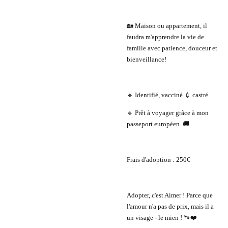
🏡 Maison ou appartement, il
faudra m'apprendre la vie de
famille avec patience, douceur et
bienveillance!
🔹 Identifié, vacciné 💉 castré
🔹 Prêt à voyager grâce à mon
passeport européen. 🚚
Frais d'adoption : 250€
Adopter, c'est Aimer ! Parce que
l'amour n'a pas de prix, mais il a
un visage - le mien ! 🐾❤️