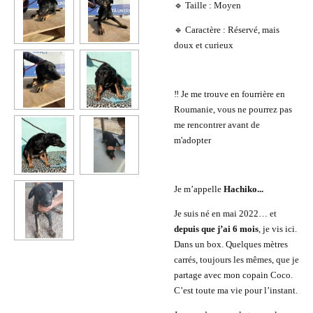
🔹 Taille : Moyen
🔹 Caractère : Réservé, mais
doux et curieux
‼️ Je me trouve en fourrière en
Roumanie, vous ne pourrez pas
me rencontrer avant de
m'adopter
Je m’appelle
Hachiko...
Je suis né en mai 2022… et
depuis que j’ai 6 mois
, je vis ici.
Dans un box. Quelques mètres
carrés, toujours les mêmes, que je
partage avec mon copain Coco.
C’est toute ma vie pour l’instant.