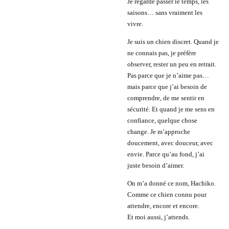
Je regarde passer le temps, les
saisons… sans vraiment les
vivre.
Je suis un chien discret. Quand je
ne connais pas, je préfère
observer, rester un peu en retrait.
Pas parce que je n’aime pas…
mais parce que j’ai besoin de
comprendre, de me sentir en
sécurité. Et quand je me sens en
confiance, quelque chose
change. Je m’approche
doucement, avec douceur, avec
envie. Parce qu’au fond, j’ai
juste besoin d’aimer.
On m’a donné ce nom, Hachiko.
Comme ce chien connu pour
attendre, encore et encore.
Et moi aussi, j’attends.