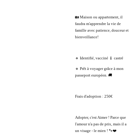
🏡 Maison ou appartement, il
faudra m'apprendre la vie de
famille avec patience, douceur et
bienveillance!
🔹 Identifié, vacciné 💉 castré
🔹 Prêt à voyager grâce à mon
passeport européen. 🚚
Frais d'adoption : 250€
Adopter, c'est Aimer ! Parce que
l'amour n'a pas de prix, mais il a
un visage - le mien ! 🐾❤️