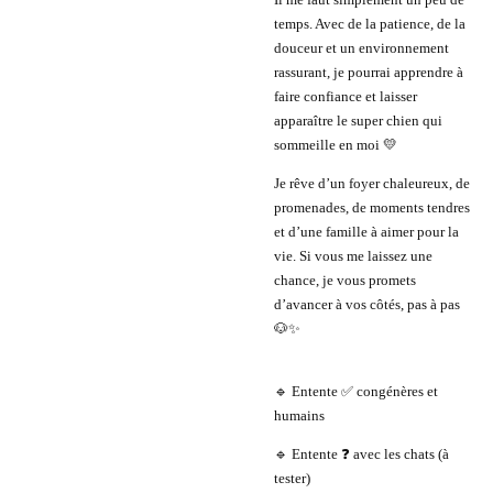
temps. Avec de la patience, de la
douceur et un environnement
rassurant, je pourrai apprendre à
faire confiance et laisser
apparaître le super chien qui
sommeille en moi 💛
Je rêve d’un foyer chaleureux, de
promenades, de moments tendres
et d’une famille à aimer pour la
vie. Si vous me laissez une
chance, je vous promets
d’avancer à vos côtés, pas à pas
🐶✨
🔹 Entente ✅ congénères et
humains
🔹 Entente ❓ avec les chats (à
tester)