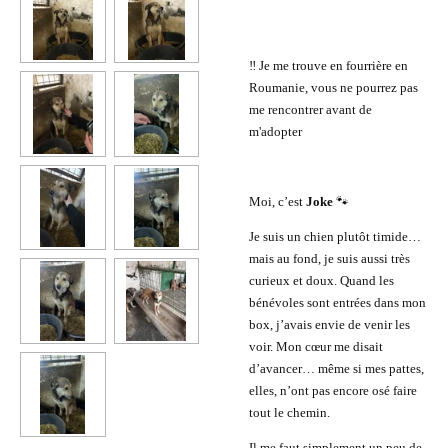
‼️ Je me trouve en fourrière en
Roumanie, vous ne pourrez pas
me rencontrer avant de
m'adopter
Moi, c’est
Joke
🐾
Je suis un chien plutôt timide…
mais au fond, je suis aussi très
curieux et doux. Quand les
bénévoles sont entrées dans mon
box, j’avais envie de venir les
voir. Mon cœur me disait
d’avancer… même si mes pattes,
elles, n’ont pas encore osé faire
tout le chemin.
Il me faut simplement un peu de