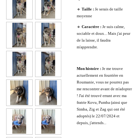
🔹
Taille :
Je serais de taille
moyenne
🔹
Caractère :
Je suis calme,
sociable et doux... Mais j'ai peur
de la laisse, il faudra
m'apprendre.
Mon histoire :
Je me trouve
actuellement en fourrière en
Roumanie, vous ne pourrez pas
me rencontrer avant de m'adopter
! J'ai été trouvé errant avec ma
fratrie Kovu, Pumba (ainsi que
Simba, Zig et Zag qui ont été
adoptés) le 22/07/2024 et
depuis, j'attends...