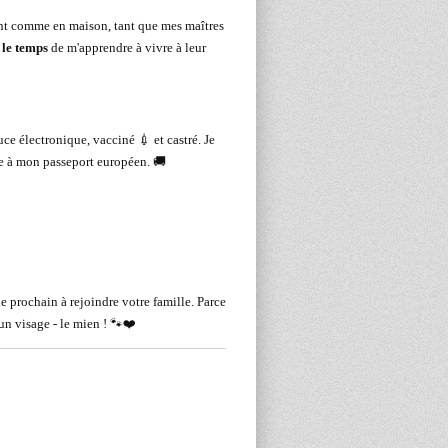
nt comme en maison, tant que mes maîtres
 le temps
de m'apprendre à vivre à leur
uce électronique, vacciné 💉 et castré. Je
ce à mon passeport européen. 🚚
le prochain à rejoindre votre famille. Parce
 un visage - le mien ! 🐾❤️