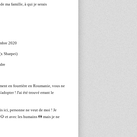
 de ma famille, à qui je serais
mbre 2020
(x Sharpei)
ndre
ment en fourrière en Roumanie, vous ne
dopter ! J'ai été trouvé errant le
s ici, personne ne veut de moi ! Je
🐶 et avec les humains 👫 mais je ne