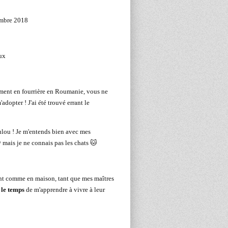
mbre 2018
oux
ment en fourrière en Roumanie, vous ne
dopter ! J'ai été trouvé errant le
oulou ! Je m'entends bien avec mes
 mais je ne connais pas les chats 🐱
nt comme en maison, tant que mes maîtres
 le temps
de m'apprendre à vivre à leur