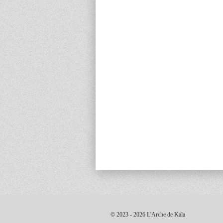
© 2023 - 2026 L'Arche de Kala