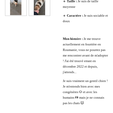
🔹
Taille :
Je suis de taille
moyenne
🔹
Caractère :
Je suis sociable et
doux
Mon histoire :
Je me trouve
actuellement en fourrière en
Roumanie, vous ne pourrez pas
me rencontrer avant de m'adopter
! J'ai été trouvé errant en
décembre 2022 et depuis,
j'attends...
Je suis vraiment un gentil chien !
Je m'entends bien avec mes
congénères 🐶 et avec les
humains 👫 mais je ne connais
pas les chats 🐱