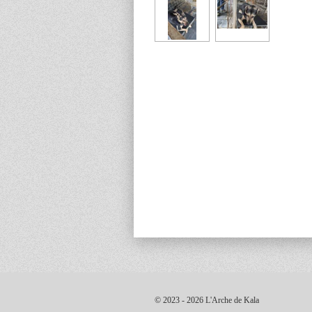
© 2023 - 2026 L'Arche de Kala