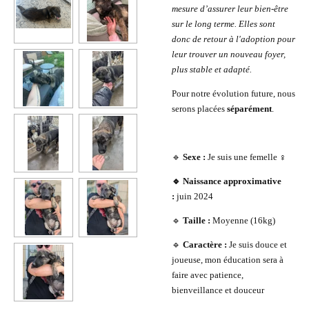
mesure d’assurer leur bien-être
sur le long terme. Elles sont
donc de retour à l'adoption pour
leur trouver un nouveau foyer,
plus stable et adapté.
Pour notre évolution future, nous
serons placées
séparément
.
🔹
Sexe :
Je suis une femelle ♀️
🔹 Naissance approximative
:
juin 2024
🔹
Taille :
Moyenne (16kg)
🔹
Caractère :
Je suis douce et
joueuse, mon éducation sera à
faire avec patience,
bienveillance et douceur