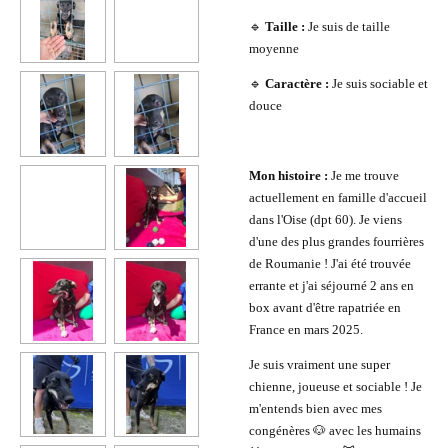
🔹
Taille :
Je suis de taille
moyenne
🔹
Caractère :
Je suis sociable et
douce
Mon histoire :
Je me trouve
actuellement en famille d'accueil
dans l'Oise (dpt 60).
Je viens
d'une des plus grandes fourrières
de Roumanie !
J'ai été trouvée
errante et j'ai séjourné 2 ans en
box avant d'être
rapatriée en
France en mars 2025.
Je suis vraiment une super
chienne, joueuse et sociable ! Je
m'entends bien avec mes
congénères 🐶 avec les humains