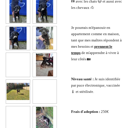
👫 avec les chats 🐱 et aussi avec
les chevaux 🐴
Je pourrais m'épanouir en
appartement comme en maison,
tant que mes maîtres répondent à
mes besoins et
prennent le
temps
de m'apprendre à vivre à
leur côtés 🏡
Niveau santé :
Je suis identifiée
par puce électronique, vaccinée
💉 et stérilisée.
Frais d'adoption :
250€