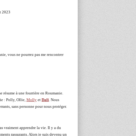
et 2023
anie, vous ne pourrez pas me rencontrer
 se résume à une fourrière en Roumanie.
e : Polly, Ollie,
Molly
et
Dali
. Nous
errants, sans personne pour nous protéger.
as vraiment apprendre la vie. Il y a du
oments rassurants. Alors je suis devenu un