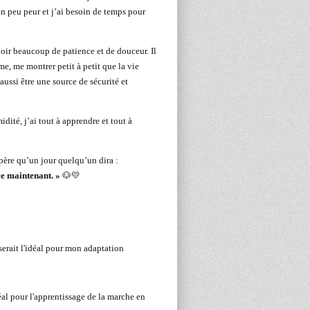
un peu peur et j’ai besoin de temps pour
ir beaucoup de patience et de douceur. Il
e, me montrer petit à petit que la vie
aussi être une source de sécurité et
idité, j’ai tout à apprendre et tout à
père qu’un jour quelqu’un dira :
ce maintenant. »
🐶💛
serait l'idéal pour mon adaptation
éal pour l'apprentissage de la marche en