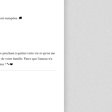
ort européen. 🚚
le prochain à quitter cette vie et qu'on me
de votre famille. Parce que l'amour n'a
mien ! 🐾❤️