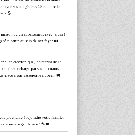
ien avec ses congénères 🐶 et adore les
hats 🐱
e maison ou un appartement avec jardin !
énère canin au sein de son foyer. 🏡
ar puce électronique, le vétérinaire l'a
à prendre en charge par ses adoptants.
ous grâce à son passeport européen. 🚚
e la prochaine à rejoindre votre famille.
 il a un visage - le sien ! 🐾❤️