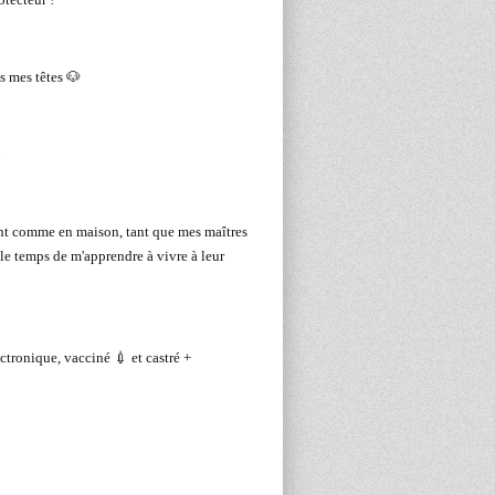
s mes têtes 🐶

nt comme en maison, tant que mes maîtres
le temps de m'apprendre à vivre à leur
ctronique, vacciné 💉 et castré +