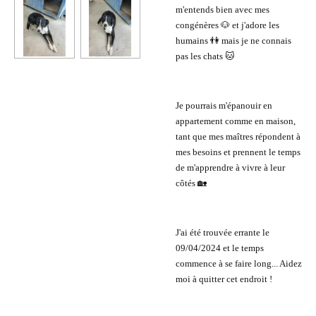
m'entends bien avec mes
congénères 🐶 et j'adore les
humains 👫 mais je ne connais
pas les chats 🐱
Je pourrais m'épanouir en
appartement comme en maison,
tant que mes maîtres répondent à
mes besoins et prennent le temps
de m'apprendre à vivre à leur
côtés 🏡
J'ai été trouvée errante le
09/04/2024 et le temps
commence à se faire long... Aidez
moi à quitter cet endroit !