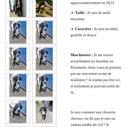
approximativement en 2023
🔹
Taille :
Je suis de taille
moyenne
🔹
Caractère :
Je suis sociable,
gentille et douce
Mon histoire :
Je me trouve
actuellement en fourrière en
Roumanie, donc vous ne pourrez
pas me rencontrer avant de
m'adopter ! Je n'aime pas être ici,
si seulement je pouvais sortir de
là...
Je suis vraiment une chouette
chienne, on dit que je suis un
cadeau tombé du ciel ! Je