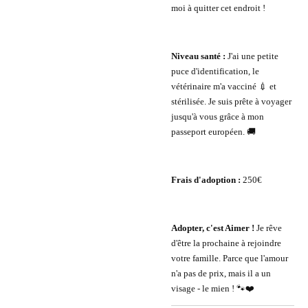
moi à quitter cet endroit !
Niveau santé :
J'ai une petite
puce d'identification, le
vétérinaire m'a vacciné 💉 et
stérilisée. Je suis prête à voyager
jusqu'à vous grâce à mon
passeport européen. 🚚
Frais d'adoption :
250€
Adopter, c'est Aimer !
Je rêve
d'être la prochaine à rejoindre
votre famille. Parce que l'amour
n'a pas de prix, mais il a un
visage - le mien ! 🐾❤️