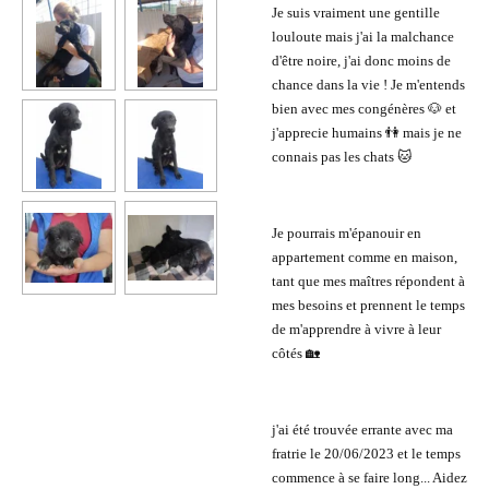
Je suis vraiment une gentille
louloute mais j'ai la malchance
d'être noire, j'ai donc moins de
chance dans la vie ! Je m'entends
bien avec mes congénères 🐶 et
j'apprecie humains 👫 mais je ne
connais pas les chats 🐱
Je pourrais m'épanouir en
appartement comme en maison,
tant que mes maîtres répondent à
mes besoins et prennent le temps
de m'apprendre à vivre à leur
côtés 🏡
j'ai été trouvée errante avec ma
fratrie le 20/06/2023 et le temps
commence à se faire long... Aidez