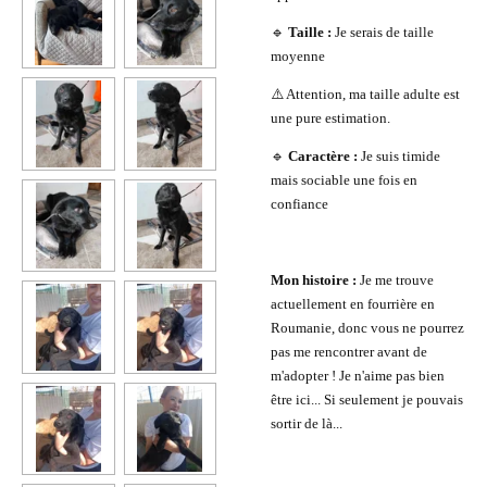
🔹
Taille :
Je serais de taille
moyenne
⚠️ Attention,
ma taille adulte est
une pure estimation.
🔹
Caractère :
Je suis timide
mais sociable une fois en
confiance
Mon histoire :
Je me trouve
actuellement en fourrière en
Roumanie, donc vous ne pourrez
pas me rencontrer avant de
m'adopter ! Je n'aime pas bien
être ici... Si seulement je pouvais
sortir de là...