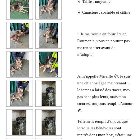
🔹 Taille : moyenne
🔹 Caractère : sociable et câline
‼️ Je me trouve en fourrière en
Roumanie, vous ne pourrez pas
me rencontrer avant de
m'adopter
Je m’appelle Mireille 🐶. Je suis
une chienne âgée maintenant…
le temps a laissé des traces, mes
pas sont plus lents, mais mon
cœur est toujours rempli d’amour
💕.
Tellement rempli d'amour, que
lorsque les bénévoles sont
rentrés dans mon box, c'était une